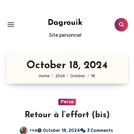
Skip
to
content
Dagrouik
Site personnel
October 18, 2024
Home
2024
October
18
Perso
Retour à l’effort (bis)
rva
October 18, 2024
3 Comments