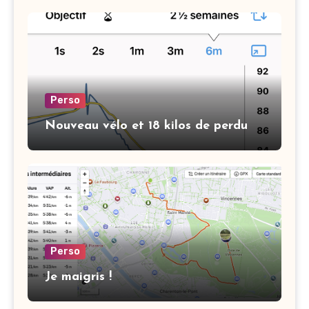
Perso
Nouveau vélo et 18 kilos de perdu
Perso
Je maigris !