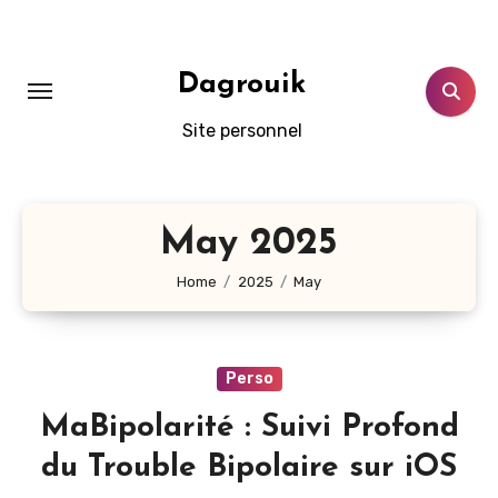
Skip
to
content
Dagrouik
Site personnel
May 2025
Home
2025
May
Perso
MaBipolarité : Suivi Profond
du Trouble Bipolaire sur iOS