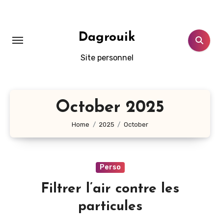
Skip
to
content
Dagrouik
Site personnel
October 2025
Home
2025
October
Perso
Filtrer l’air contre les
particules