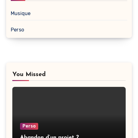
Musique
Perso
You Missed
Perso
Abandon d’un projet ?