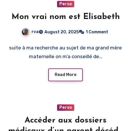
Perso
Mon vrai nom est Elisabeth
rva
August 20, 2025
1 Comment
suite à ma recherche au sujet de ma grand mère
maternelle on m’a conseillé de…
Read More
Perso
Accéder aux dossiers
médicaux d’un parent décédé