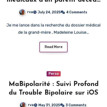
en France
rva
July 24, 2025
4 Comments
Je me lance dans la recherche du dossier médical
de la grand-mère , Madeleine Louise…
Read More
Perso
MaBipolarité : Suivi Profond
du Trouble Bipolaire sur iOS
rva
May 31, 2025
3 Comments