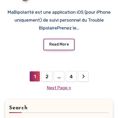
MaBipolarité est une application iOS (pour iPhone
uniquement) de suivi personnel du Trouble
BipolairePrenez le…
Read More
Posts
1
2
…
4
pagination
Next Page »
Search