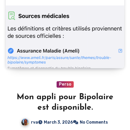
Perso
Mon appli pour Bipolaire
est disponible.
rva
March 3, 2026
No Comments