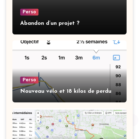
Perso
Abandon d’un projet ?
Perso
Nouveau vélo et 18 kilos de perdu