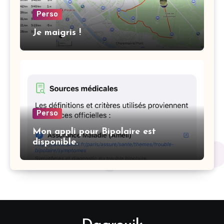
Perso
Je maigris !
Perso
Mon appli pour Bipolaire est
disponible.