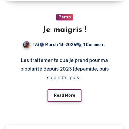
Perso
Je maigris !
rva
March 13, 2026
1 Comment
Les traitements que je prend pour ma
bipolarité depuis 2023 (depamide, puis
sulpiride , puis…
Read More