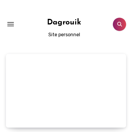
Skip
to
content
Dagrouik
Site personnel