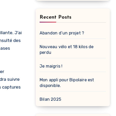
Recent Posts
lante. J’ai
Abandon d’un projet ?
nsulté des
Nouveau vélo et 18 kilos de
hases
perdu
Je maigris !
ger
udra suivre
Mon appli pour Bipolaire est
disponible.
es captures
Bilan 2025