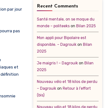
Recent Comments
ion par jour
Santé mentale, on se moque du
monde – politeeks
on
Bilan 2025
 pourra pas
Mon appli pour Bipolaire est
disponible. – Dagrouik
on
Bilan
2025
e
Je maigris ! – Dagrouik
on
Bilan
niaques et
2025
définition
Nouveau vélo et 18 kilos de perdu
– Dagrouik
on
Retour à l’effort
(bis)
insomnie
Nouveau vélo et 18 kilos de perdu