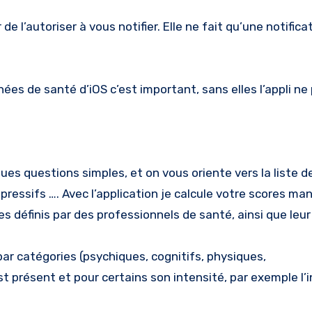
l’autoriser à vous notifier. Elle ne fait qu’une notificat
ées de santé d’iOS c’est important, sans elles l’appli ne
ues questions simples, et on vous oriente vers la liste d
essifs …. Avec l’application je calcule votre scores ma
s définis par des professionnels de santé, ainsi que leur 
ar catégories (psychiques, cognitifs, physiques,
présent et pour certains son intensité, par exemple l’