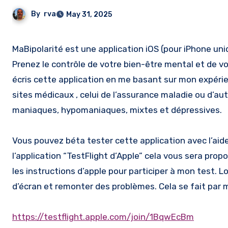
By
rva
May 31, 2025
MaBipolarité est une application iOS (pour iPhone un
Prenez le contrôle de votre bien-être mental et de vo
écris cette application en me basant sur mon expérie
sites médicaux , celui de l’assurance maladie ou d’au
maniaques, hypomaniaques, mixtes et dépressives.
Vous pouvez béta tester cette application avec l’aid
l’application “TestFlight d’Apple” cela vous sera propo
les instructions d’apple pour participer à mon test. 
d’écran et remonter des problèmes. Cela se fait par m
https://testflight.apple.com/join/1BqwEcBm