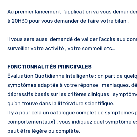
Au premier lancement l’application va vous demander de 
à 20H30 pour vous demander de faire votre bilan .
Il vous sera aussi demandé de valider l’accès aux donn
surveiller votre activité , votre sommeil etc…
FONCTIONNALITÉS PRINCIPALES
Évaluation Quotidienne Intelligente : on part de quelq
symptômes adaptée à votre réponse : maniaques, dépr
dépressifs basés sur les critères cliniques : symptôme
qu’on trouve dans la littérature scientifique.
Il y a pour cela un catalogue complet de symptômes p
comportementaux).. vous indiquez quel symptôme est 
peut être légère ou complète.