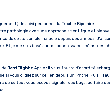
iquement) de suivi personnel du Trouble Bipolaire
tre pathologie avec une approche scientifique et bienveil
nce de cette pénible maladie depuis des années. J’ai co
tre. Et je me suis basé sur ma connaissance hélas, des p
e de
TestFlight
d’Apple : Il vous faudra d’abord téléchar
sé si vous cliquez sur ce lien depuis un iPhone. Puis il fa
Lors de ce test vous pouvez signaler des bugs, ou faire d
ail.