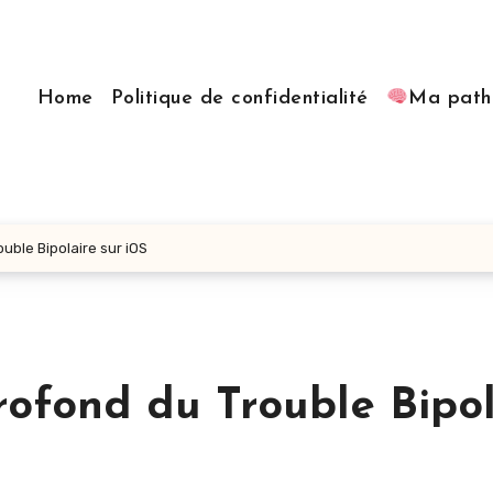
Home
Politique de confidentialité
Ma path
ouble Bipolaire sur iOS
Profond du Trouble Bipo