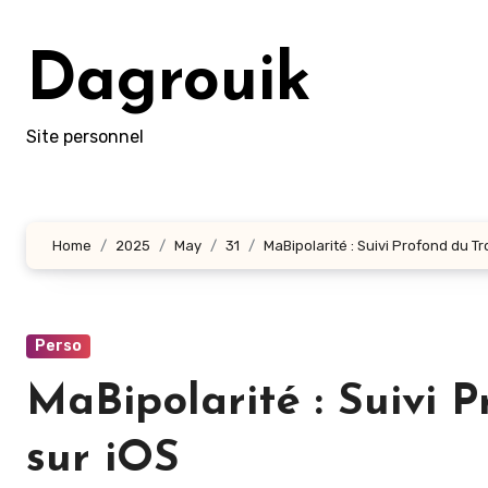
Skip
to
Dagrouik
content
Site personnel
Home
2025
May
31
MaBipolarité : Suivi Profond du Tr
Perso
MaBipolarité : Suivi 
sur iOS